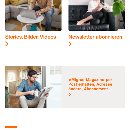
Stories, Bilder, Videos
Newsletter abonnieren
«Migros-Magazin» per
Post erhalten, Adresse
ändern, Abonnement...