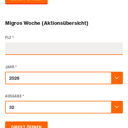
Migros Woche (Aktionsübersicht)
PLZ
*
JAHR
*
AUSGABE
*
DIREKT ÖFFNEN