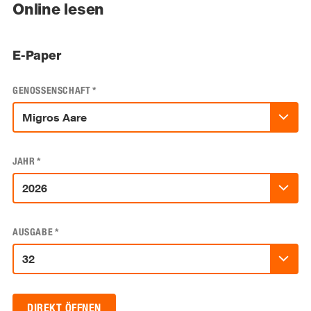
Online lesen
E-Paper
GENOSSENSCHAFT
*
JAHR
*
AUSGABE
*
DIREKT ÖFFNEN