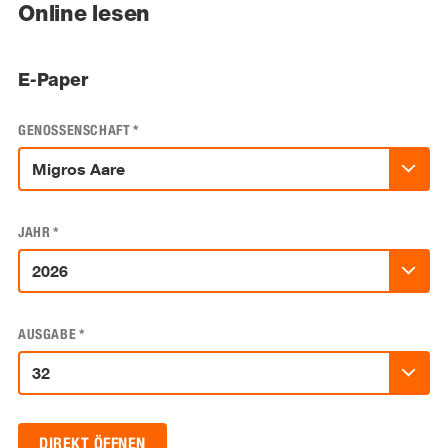
Online lesen
E-Paper
GENOSSENSCHAFT
*
JAHR
*
AUSGABE
*
DIREKT ÖFFNEN