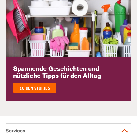
Spannende Geschichten und
nützliche Tipps für den Alltag
ZU DEN STORIES
Services