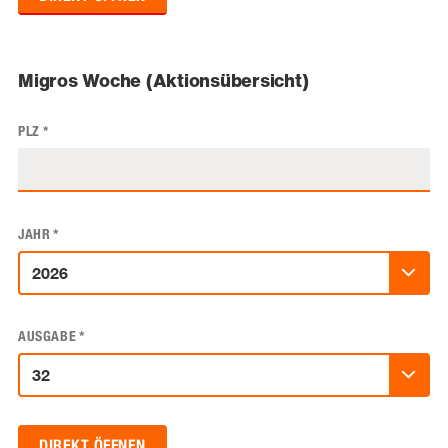
Migros Woche (Aktionsübersicht)
PLZ
*
JAHR
*
AUSGABE
*
DIREKT ÖFFNEN