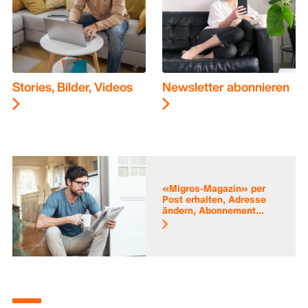
Stories, Bilder, Videos
Newsletter abonnieren
«Migros-Magazin» per
Post erhalten, Adresse
ändern, Abonnement...