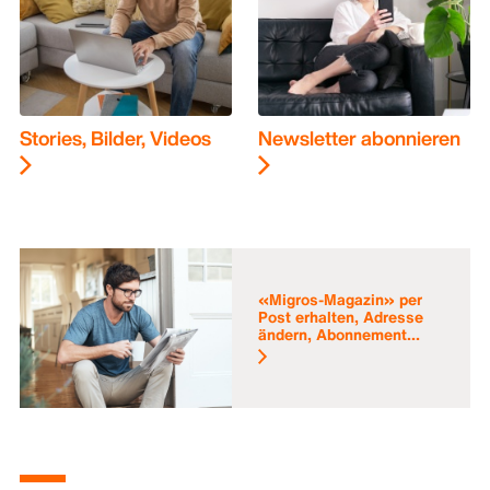
Stories, Bilder, Videos
Newsletter abonnieren
«Migros-Magazin» per
Post erhalten, Adresse
ändern, Abonnement...