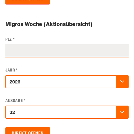
Migros Woche (Aktionsübersicht)
PLZ
*
JAHR
*
AUSGABE
*
DIREKT ÖFFNEN