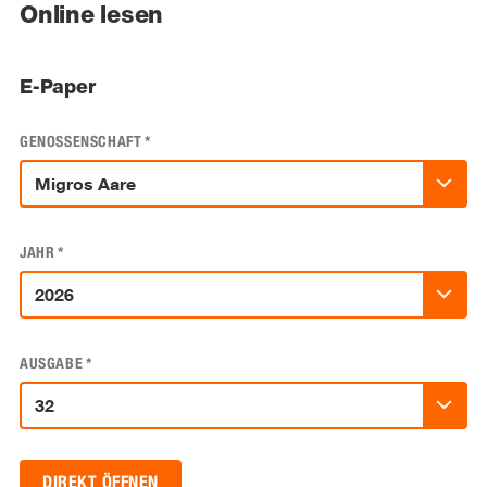
Online lesen
E-Paper
GENOSSENSCHAFT
*
JAHR
*
AUSGABE
*
DIREKT ÖFFNEN