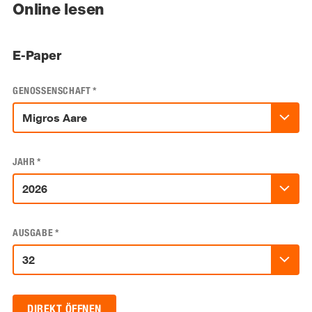
Online lesen
E-Paper
GENOSSENSCHAFT
*
JAHR
*
AUSGABE
*
DIREKT ÖFFNEN