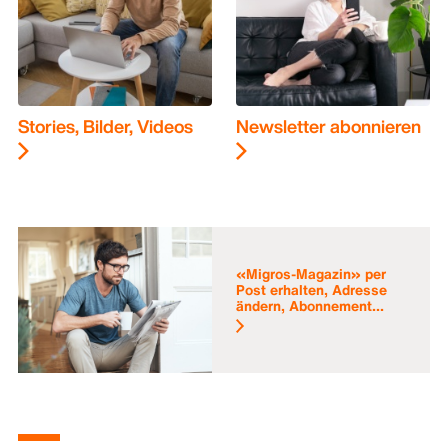
Stories, Bilder, Videos
Newsletter abonnieren
«Migros-Magazin» per
Post erhalten, Adresse
ändern, Abonnement...