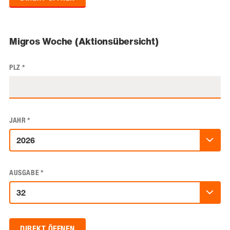
Migros Woche (Aktionsübersicht)
PLZ
*
JAHR
*
AUSGABE
*
DIREKT ÖFFNEN