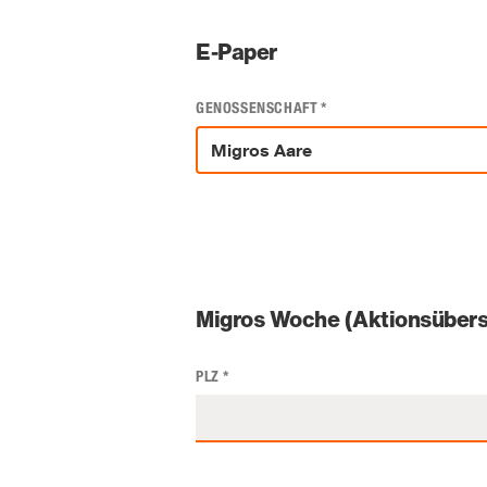
E-Paper
GENOSSENSCHAFT
*
Migros Woche (Aktionsübers
PLZ
*