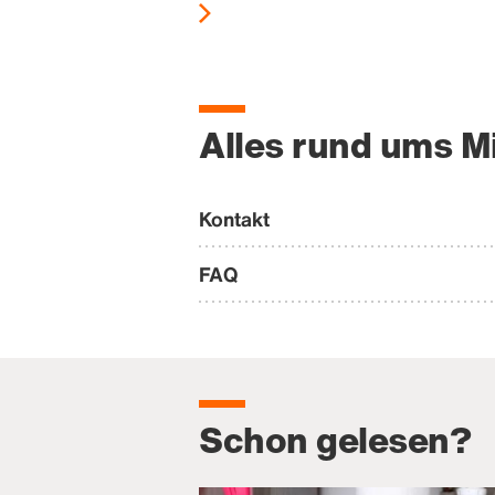
Alles rund ums M
Kontakt
FAQ
Schon gelesen?