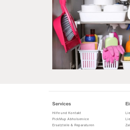
Services
Ei
Hilfe und Kontakt
Li
PickMup Abholservice
Li
Ersatzteile & Reparaturen
Za