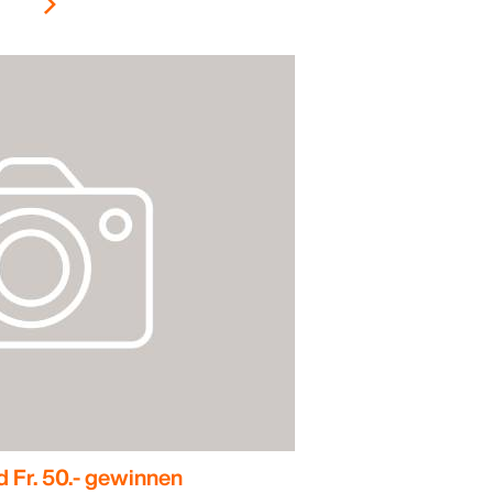
d Fr. 50.- gewinnen