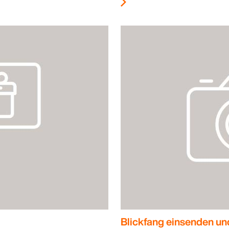
Blickfang einsenden un