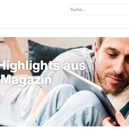
ighlights aus
-Magazin