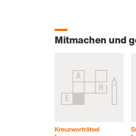
Mitmachen und 
Kreuzworträtsel
S