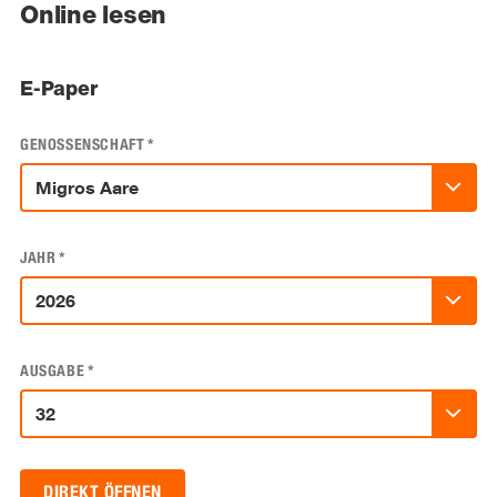
Online lesen
E-Paper
GENOSSENSCHAFT
*
JAHR
*
AUSGABE
*
DIREKT ÖFFNEN