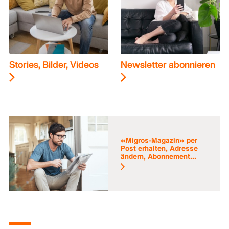
Stories, Bilder, Videos
Newsletter abonnieren
«Migros-Magazin» per
Post erhalten, Adresse
ändern, Abonnement...