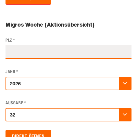
Migros Woche (Aktionsübersicht)
PLZ
*
JAHR
*
AUSGABE
*
DIREKT ÖFFNEN