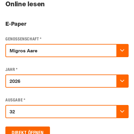
Online lesen
E-Paper
GENOSSENSCHAFT
*
JAHR
*
AUSGABE
*
DIREKT ÖFFNEN