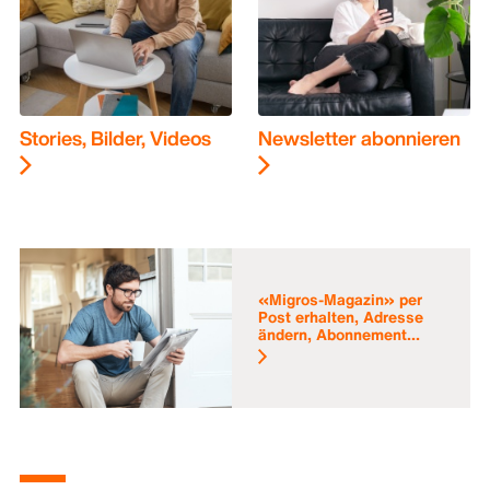
Stories, Bilder, Videos
Newsletter abonnieren
«Migros-Magazin» per
Post erhalten, Adresse
ändern, Abonnement...