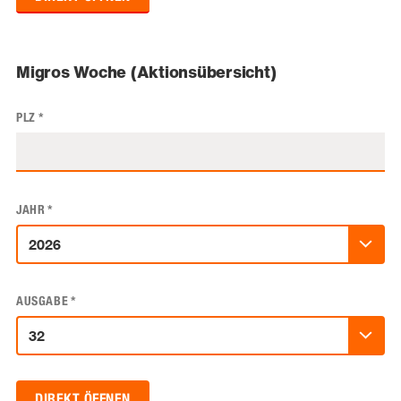
Migros Woche (Aktionsübersicht)
PLZ
*
JAHR
*
AUSGABE
*
DIREKT ÖFFNEN