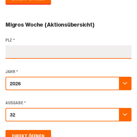
Migros Woche (Aktionsübersicht)
PLZ
*
JAHR
*
AUSGABE
*
DIREKT ÖFFNEN