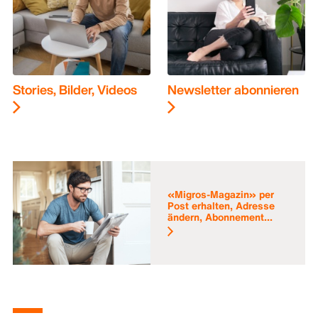
Stories, Bilder, Videos
Newsletter abonnieren
«Migros-Magazin» per
Post erhalten, Adresse
ändern, Abonnement...