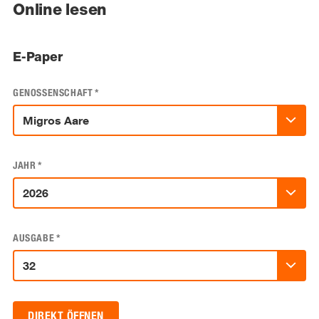
Online lesen
E-Paper
GENOSSENSCHAFT
*
JAHR
*
AUSGABE
*
DIREKT ÖFFNEN