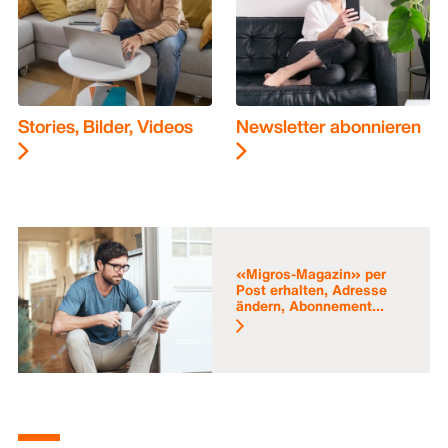
Stories, Bilder, Videos
Newsletter abonnieren
«Migros-Magazin» per
Post erhalten, Adresse
ändern, Abonnement...