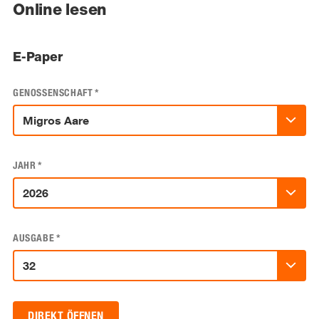
Online lesen
E-Paper
GENOSSENSCHAFT
*
JAHR
*
AUSGABE
*
DIREKT ÖFFNEN