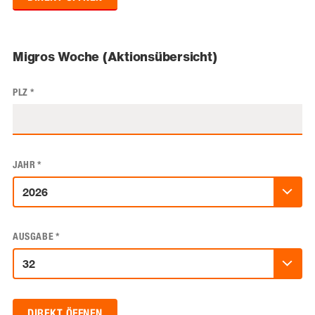
Migros Woche (Aktionsübersicht)
PLZ
*
JAHR
*
AUSGABE
*
DIREKT ÖFFNEN