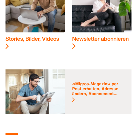
Stories, Bilder, Videos
Newsletter abonnieren
«Migros-Magazin» per
Post erhalten, Adresse
ändern, Abonnement...