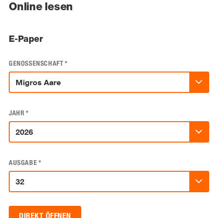
Online lesen
E-Paper
GENOSSENSCHAFT
*
JAHR
*
AUSGABE
*
DIREKT ÖFFNEN