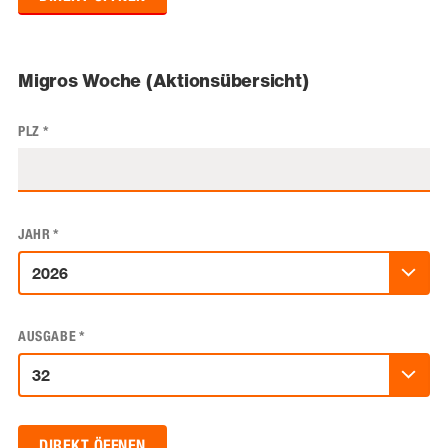
Migros Woche (Aktionsübersicht)
PLZ
*
JAHR
*
AUSGABE
*
DIREKT ÖFFNEN