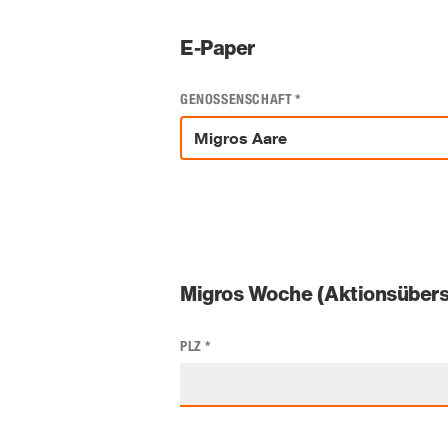
E-Paper
GENOSSENSCHAFT
*
Migros Woche (Aktionsübers
PLZ
*