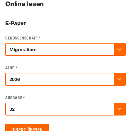
Online lesen
E-Paper
GENOSSENSCHAFT
*
JAHR
*
AUSGABE
*
DIREKT ÖFFNEN