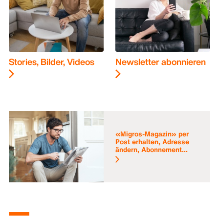
Stories, Bilder, Videos
Newsletter abonnieren
«Migros-Magazin» per
Post erhalten, Adresse
ändern, Abonnement...