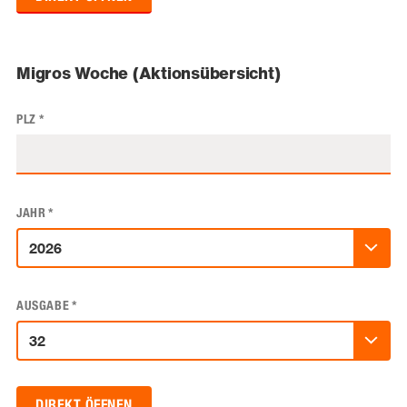
Migros Woche (Aktionsübersicht)
PLZ
*
JAHR
*
AUSGABE
*
DIREKT ÖFFNEN