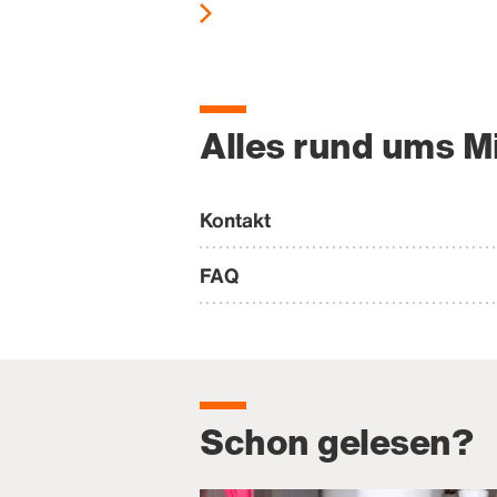
Alles rund ums M
Kontakt
FAQ
Schon gelesen?