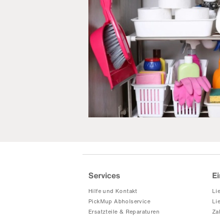
Services
Ei
Hilfe und Kontakt
Li
PickMup Abholservice
Li
Ersatzteile & Reparaturen
Za