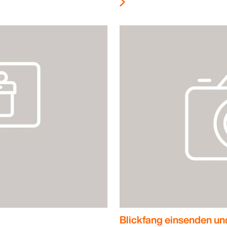
Blickfang einsenden un