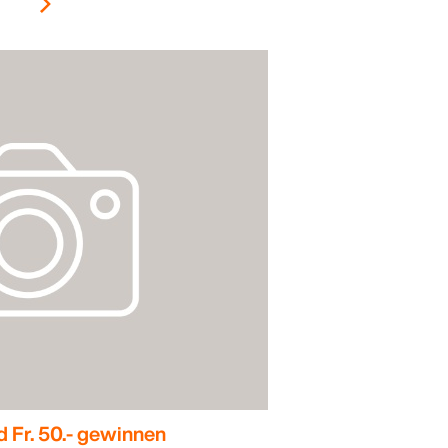
d Fr. 50.- gewinnen