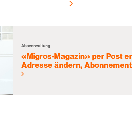
Aboverwaltung
«Migros-Magazin» per Post er
Adresse ändern, Abonnement