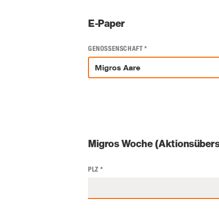
E-Paper
GENOSSENSCHAFT
*
Migros Woche (Aktionsübers
PLZ
*