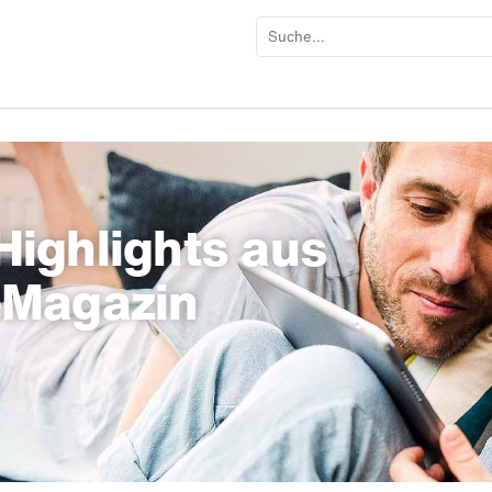
ighlights aus
-Magazin