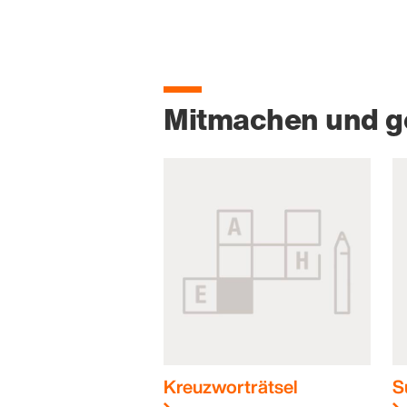
Mitmachen und 
Kreuzworträtsel
S