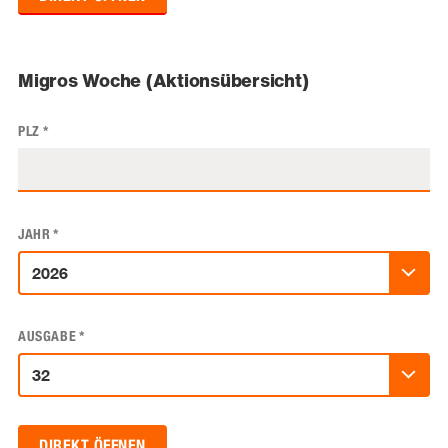
Migros Woche (Aktionsübersicht)
PLZ
*
JAHR
*
AUSGABE
*
DIREKT ÖFFNEN