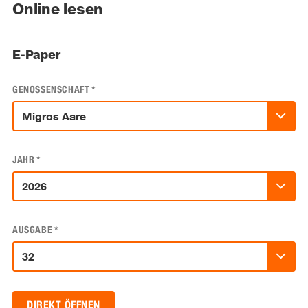
Online lesen
E-Paper
GENOSSENSCHAFT
*
JAHR
*
AUSGABE
*
DIREKT ÖFFNEN