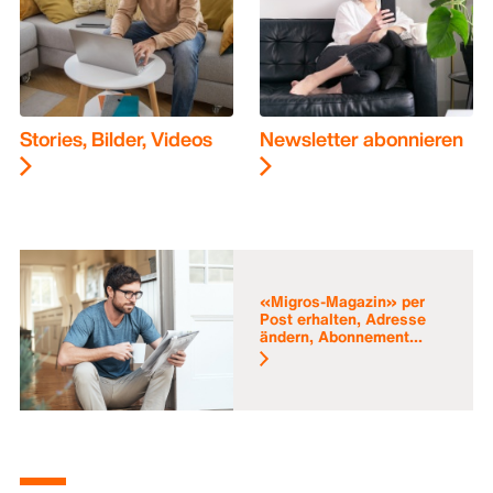
Stories, Bilder, Videos
Newsletter abonnieren
«Migros-Magazin» per
Post erhalten, Adresse
ändern, Abonnement...