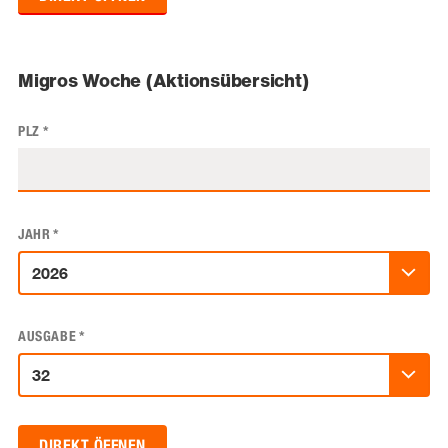
Migros Woche (Aktionsübersicht)
PLZ
*
JAHR
*
AUSGABE
*
DIREKT ÖFFNEN