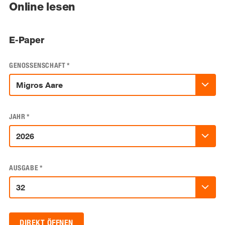
Online lesen
E-Paper
GENOSSENSCHAFT
*
JAHR
*
AUSGABE
*
DIREKT ÖFFNEN