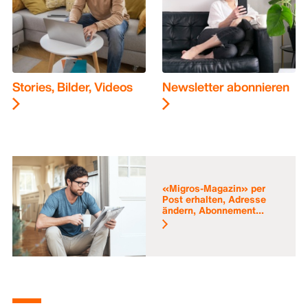
Stories, Bilder, Videos
Newsletter abonnieren
«Migros-Magazin» per
Post erhalten, Adresse
ändern, Abonnement...