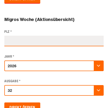
Migros Woche (Aktionsübersicht)
PLZ
*
JAHR
*
AUSGABE
*
DIREKT ÖFFNEN