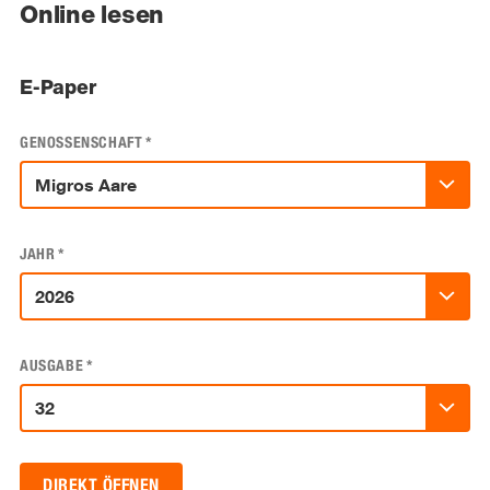
Online lesen
E-Paper
GENOSSENSCHAFT
*
JAHR
*
AUSGABE
*
DIREKT ÖFFNEN