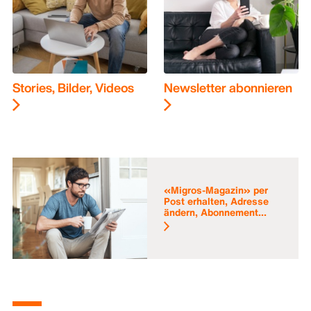
Stories, Bilder, Videos
Newsletter abonnieren
«Migros-Magazin» per
Post erhalten, Adresse
ändern, Abonnement...