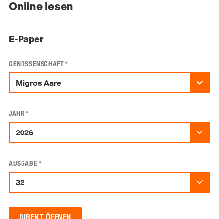
Online lesen
E-Paper
GENOSSENSCHAFT
*
JAHR
*
AUSGABE
*
DIREKT ÖFFNEN