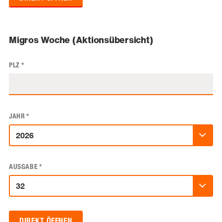
Migros Woche (Aktionsübersicht)
PLZ
*
JAHR
*
AUSGABE
*
DIREKT ÖFFNEN