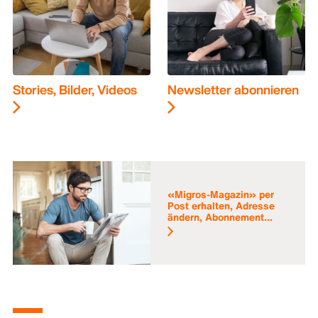
Stories, Bilder, Videos
Newsletter abonnieren
«Migros-Magazin» per
Post erhalten, Adresse
ändern, Abonnement...