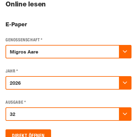
Online lesen
E-Paper
GENOSSENSCHAFT
*
JAHR
*
AUSGABE
*
DIREKT ÖFFNEN