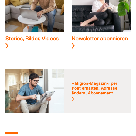
Stories, Bilder, Videos
Newsletter abonnieren
«Migros-Magazin» per
Post erhalten, Adresse
ändern, Abonnement...