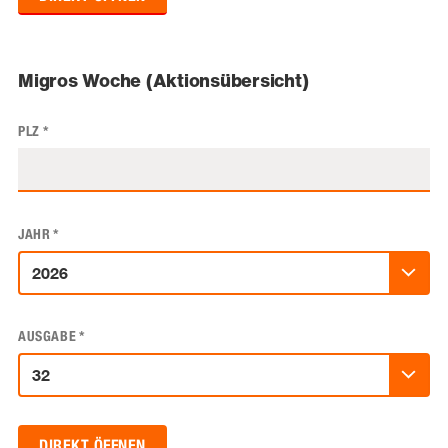
Migros Woche (Aktionsübersicht)
PLZ
*
JAHR
*
AUSGABE
*
DIREKT ÖFFNEN