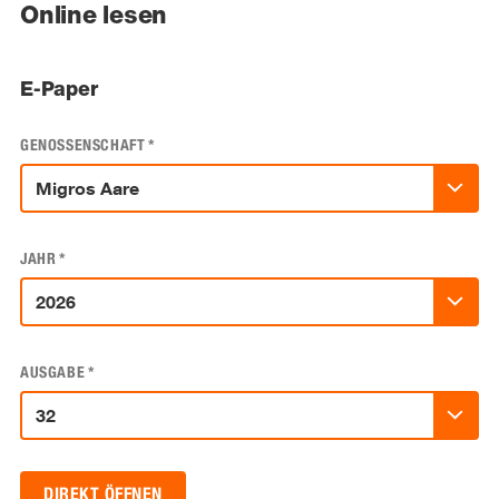
Online lesen
E-Paper
GENOSSENSCHAFT
*
JAHR
*
AUSGABE
*
DIREKT ÖFFNEN