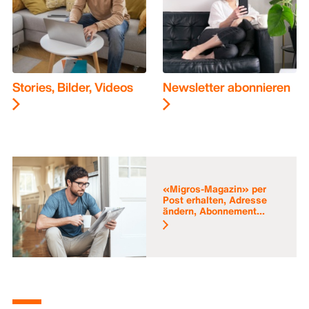
Stories, Bilder, Videos
Newsletter abonnieren
«Migros-Magazin» per
Post erhalten, Adresse
ändern, Abonnement...