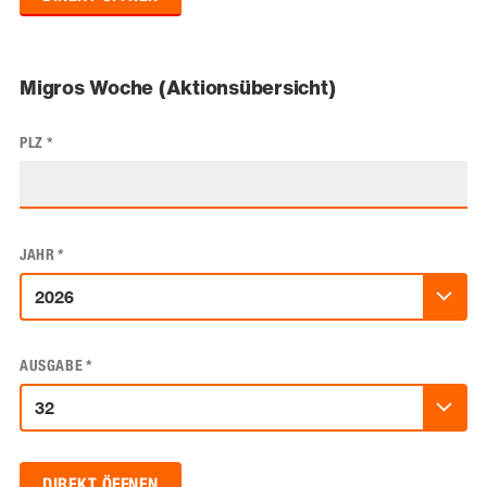
Migros Woche (Aktionsübersicht)
PLZ
*
JAHR
*
AUSGABE
*
DIREKT ÖFFNEN