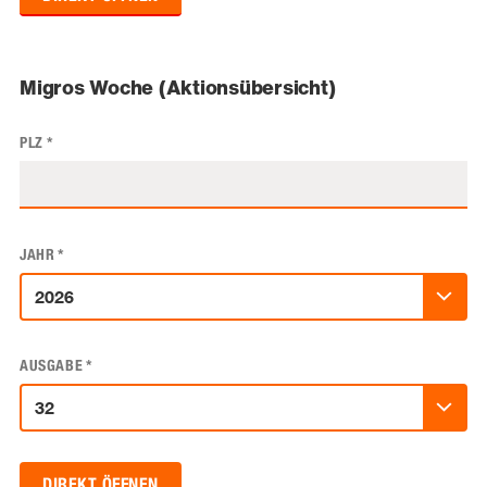
Migros Woche (Aktionsübersicht)
PLZ
*
JAHR
*
AUSGABE
*
DIREKT ÖFFNEN