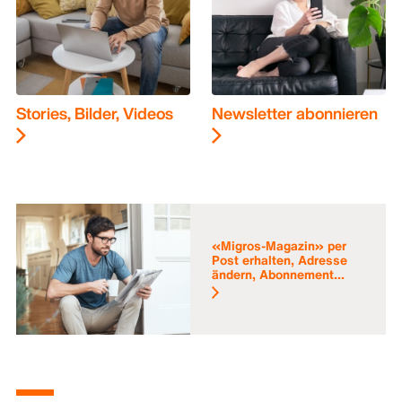
Stories, Bilder, Videos
Newsletter abonnieren
«Migros-Magazin» per
Post erhalten, Adresse
ändern, Abonnement...