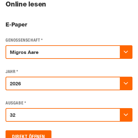
Online lesen
E-Paper
GENOSSENSCHAFT
*
JAHR
*
AUSGABE
*
DIREKT ÖFFNEN