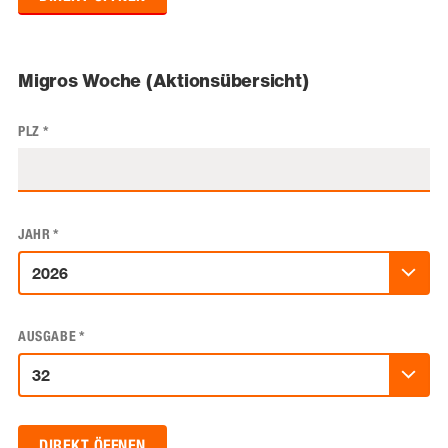
Migros Woche (Aktionsübersicht)
PLZ
*
JAHR
*
AUSGABE
*
DIREKT ÖFFNEN