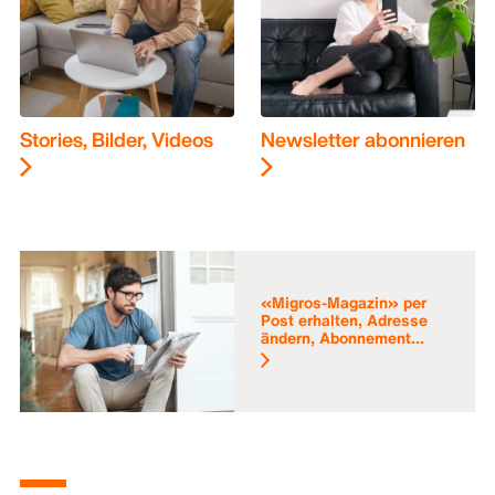
Stories, Bilder, Videos
Newsletter abonnieren
«Migros-Magazin» per
Post erhalten, Adresse
ändern, Abonnement...