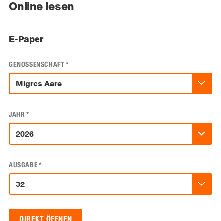
Online lesen
E-Paper
GENOSSENSCHAFT
*
JAHR
*
AUSGABE
*
DIREKT ÖFFNEN