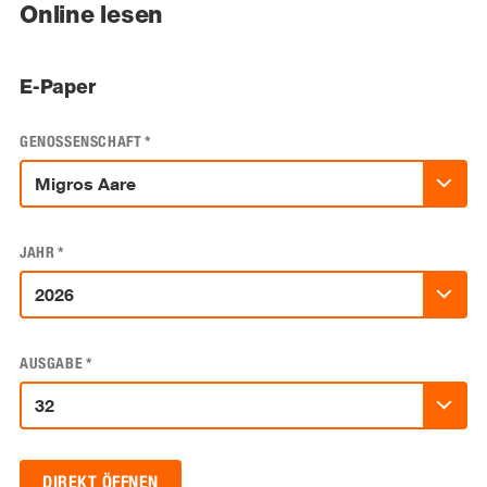
Online lesen
E-Paper
GENOSSENSCHAFT
*
JAHR
*
AUSGABE
*
DIREKT ÖFFNEN