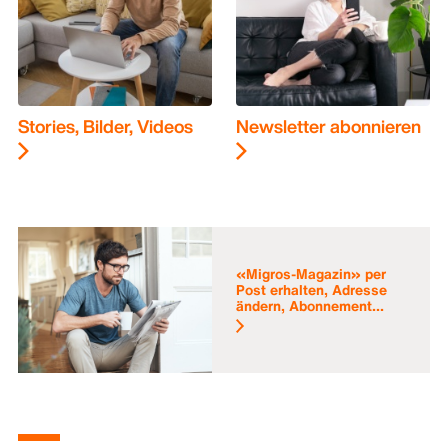
Stories, Bilder, Videos
Newsletter abonnieren
«Migros-Magazin» per
Post erhalten, Adresse
ändern, Abonnement...