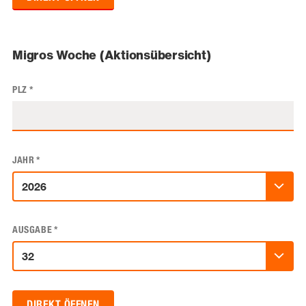
Migros Woche (Aktionsübersicht)
PLZ
*
JAHR
*
AUSGABE
*
DIREKT ÖFFNEN