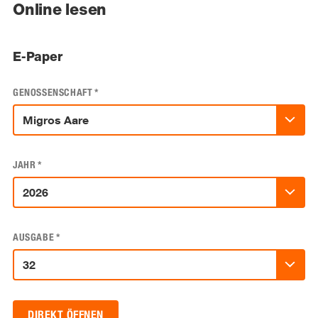
Online lesen
E-Paper
GENOSSENSCHAFT
*
JAHR
*
AUSGABE
*
DIREKT ÖFFNEN