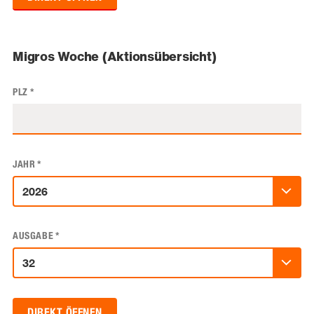
Migros Woche (Aktionsübersicht)
PLZ
*
JAHR
*
AUSGABE
*
DIREKT ÖFFNEN