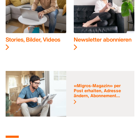
Stories, Bilder, Videos
Newsletter abonnieren
«Migros-Magazin» per
Post erhalten, Adresse
ändern, Abonnement...