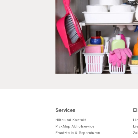
Services
Ei
Hilfe und Kontakt
Li
PickMup Abholservice
Li
Ersatzteile & Reparaturen
Za