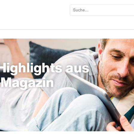
ighlights aus
-Magazin