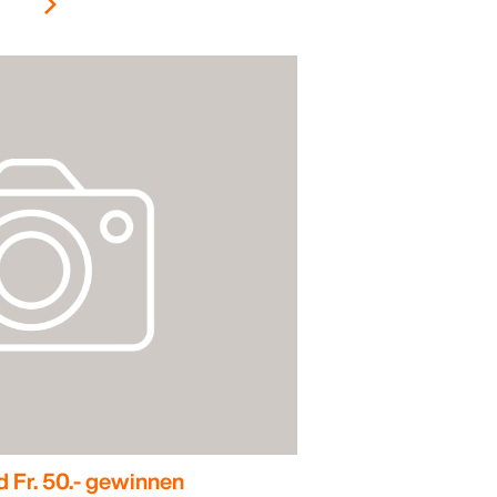
d Fr. 50.- gewinnen