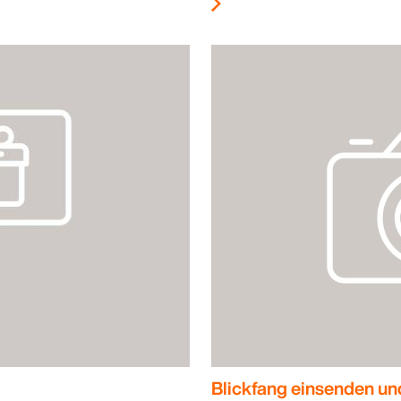
Blickfang einsenden un