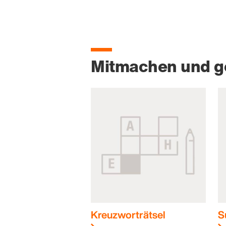
Mitmachen und 
Kreuzworträtsel
S