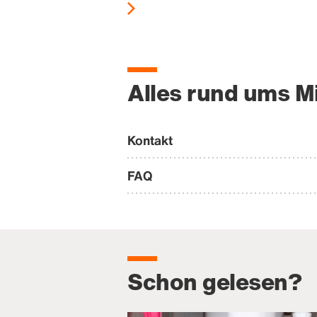
Alles rund ums M
Kontakt
FAQ
Schon gelesen?