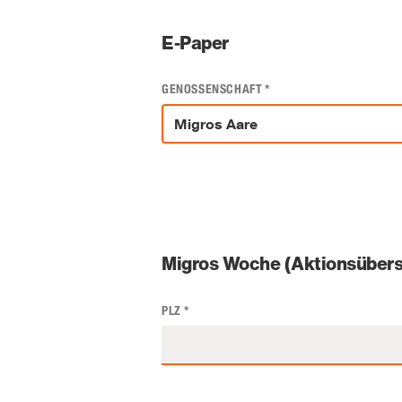
E-Paper
GENOSSENSCHAFT
*
Migros Woche (Aktionsübers
PLZ
*