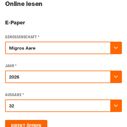
Online lesen
E-Paper
GENOSSENSCHAFT
*
JAHR
*
AUSGABE
*
DIREKT ÖFFNEN