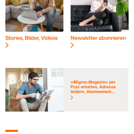
Stories, Bilder, Videos
Newsletter abonnieren
«Migros-Magazin» per
Post erhalten, Adresse
ändern, Abonnement...