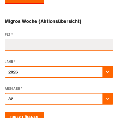
Migros Woche (Aktionsübersicht)
PLZ
*
JAHR
*
AUSGABE
*
DIREKT ÖFFNEN