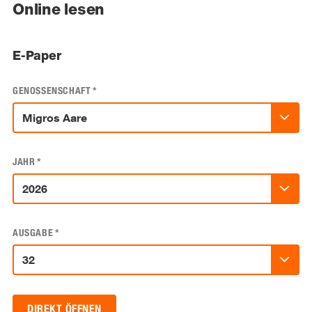
Online lesen
E-Paper
GENOSSENSCHAFT
*
JAHR
*
AUSGABE
*
DIREKT ÖFFNEN