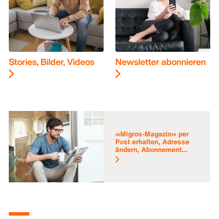
Stories, Bilder, Videos
Newsletter abonnieren
«Migros-Magazin» per
Post erhalten, Adresse
ändern, Abonnement...