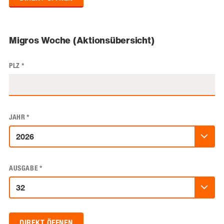
Migros Woche (Aktionsübersicht)
PLZ
*
JAHR
*
AUSGABE
*
DIREKT ÖFFNEN