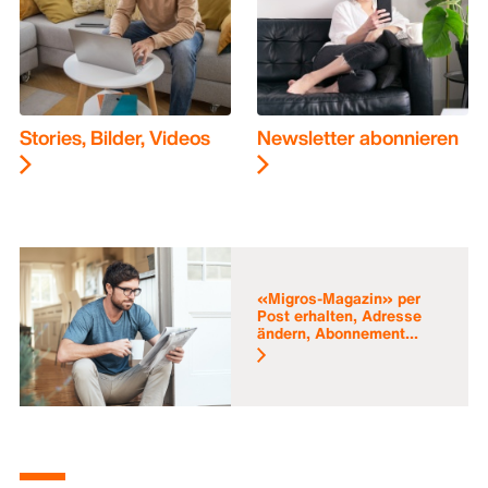
Stories, Bilder, Videos
Newsletter abonnieren
«Migros-Magazin» per
Post erhalten, Adresse
ändern, Abonnement...