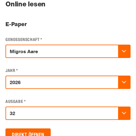
Online lesen
E-Paper
GENOSSENSCHAFT
*
JAHR
*
AUSGABE
*
DIREKT ÖFFNEN