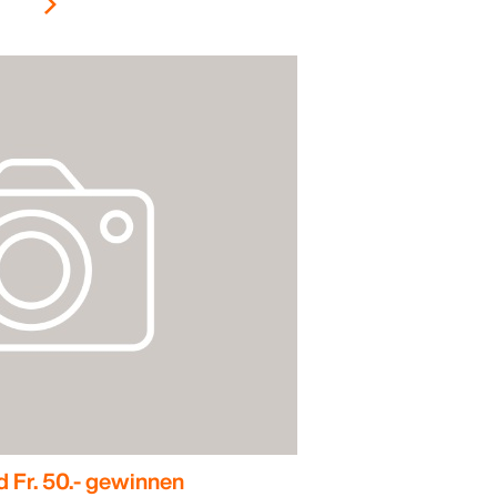
d Fr. 50.- gewinnen