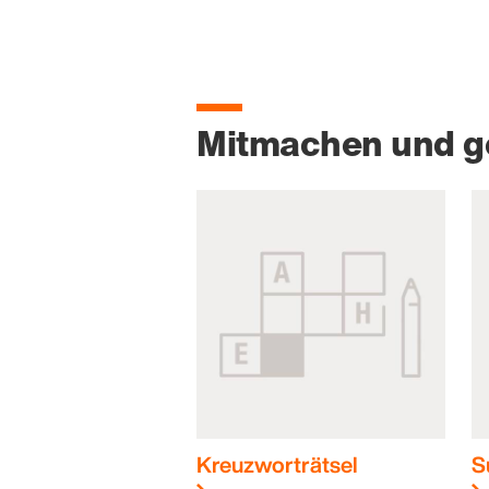
Mitmachen und 
Kreuzworträtsel
S