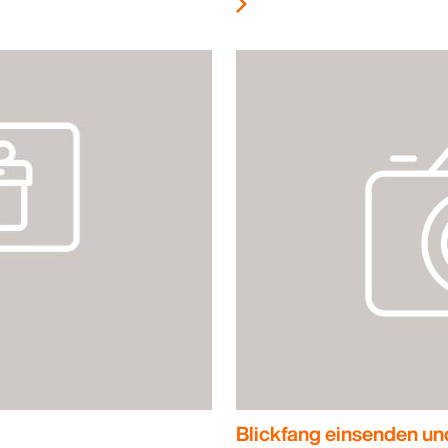
Blickfang einsenden un