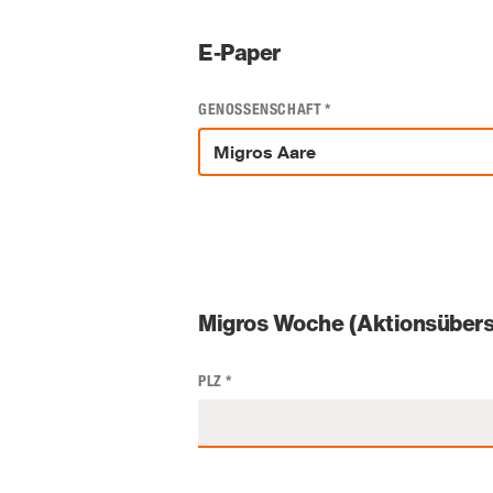
E-Paper
GENOSSENSCHAFT
*
Migros Woche (Aktionsübers
PLZ
*