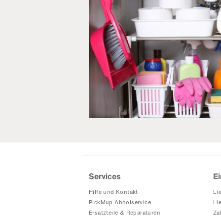
Services
Ei
Hilfe und Kontakt
Li
PickMup Abholservice
Li
Ersatzteile & Reparaturen
Za