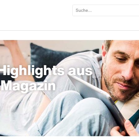
ighlights aus
-Magazin