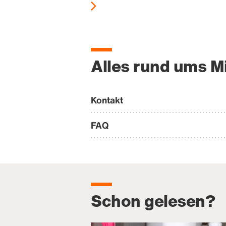
Alles rund ums M
Kontakt
FAQ
Schon gelesen?