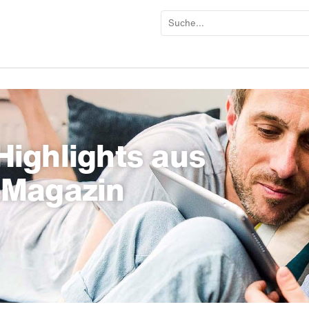
ighlights aus
-Magazin