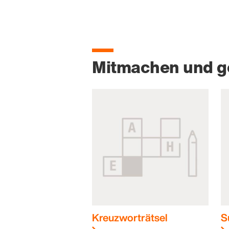
Mitmachen und 
Kreuzworträtsel
S