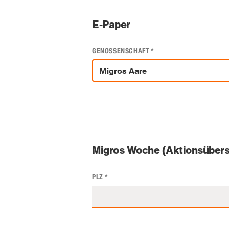
E-Paper
GENOSSENSCHAFT
*
Migros Woche (Aktionsübers
PLZ
*