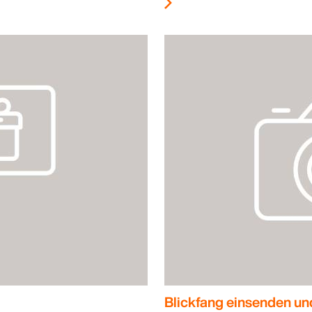
Blickfang einsenden un