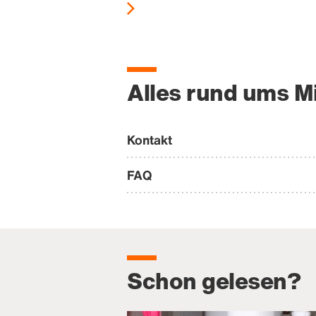
Alles rund ums M
Kontakt
FAQ
Schon gelesen?