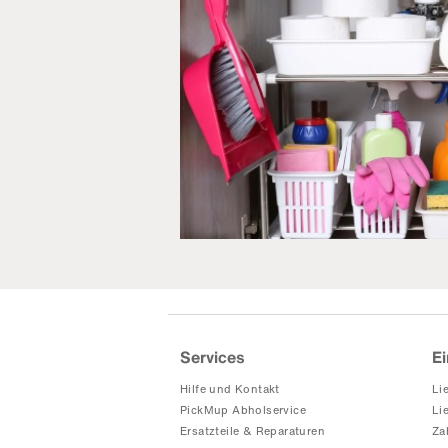
Services
Ei
Hilfe und Kontakt
Li
PickMup Abholservice
Li
Ersatzteile & Reparaturen
Za