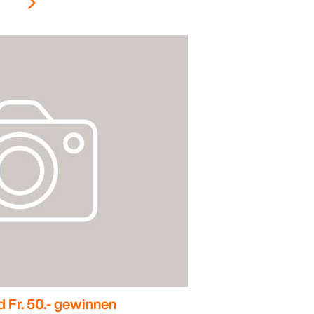
d Fr. 50.- gewinnen