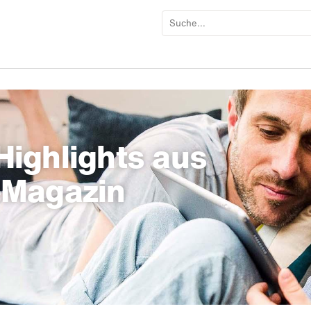
ighlights aus
-Magazin