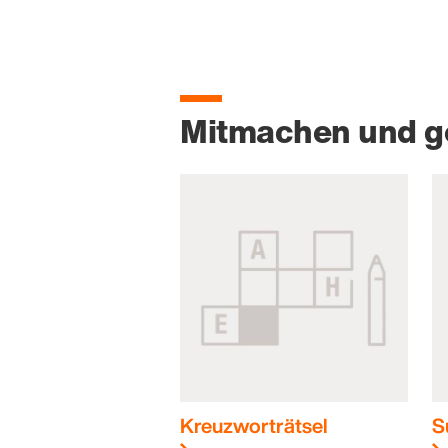
Mitmachen und 
Kreuzworträtsel
S