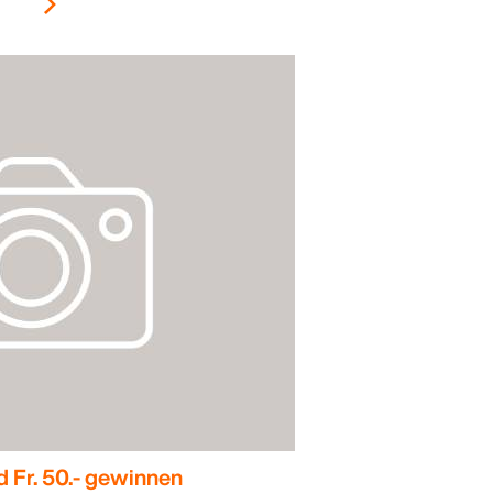
d Fr. 50.- gewinnen