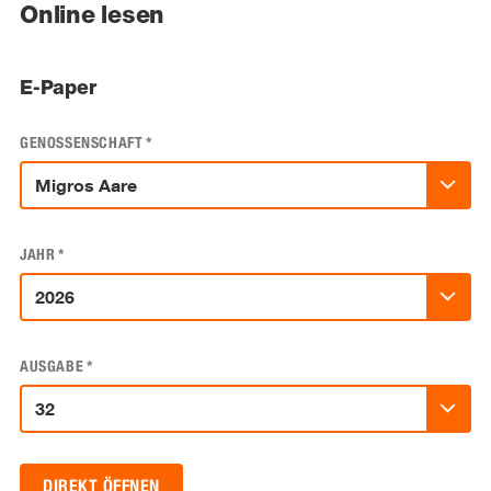
Online lesen
E-Paper
GENOSSENSCHAFT
*
JAHR
*
AUSGABE
*
DIREKT ÖFFNEN