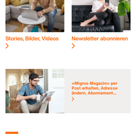
Stories, Bilder, Videos
Newsletter abonnieren
«Migros-Magazin» per
Post erhalten, Adresse
ändern, Abonnement...