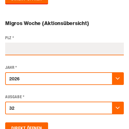
Migros Woche (Aktionsübersicht)
PLZ
*
JAHR
*
AUSGABE
*
DIREKT ÖFFNEN