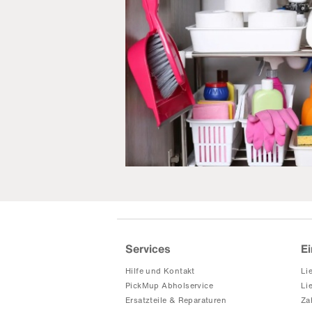
Services
Ei
Hilfe und Kontakt
Li
PickMup Abholservice
Li
Ersatzteile & Reparaturen
Za