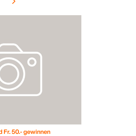
d Fr. 50.- gewinnen