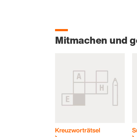
Mitmachen und 
Kreuzworträtsel
S