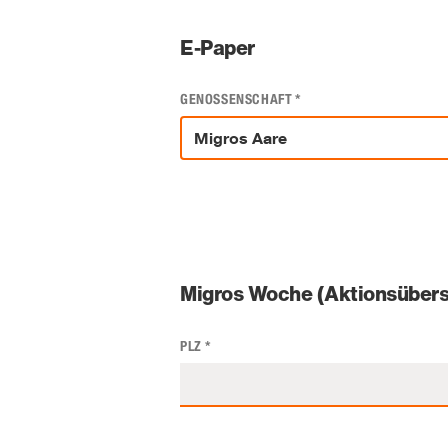
E-Paper
GENOSSENSCHAFT
*
Migros Woche (Aktionsübers
PLZ
*