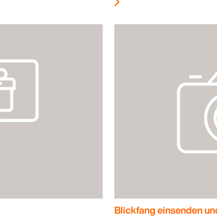
Blickfang einsenden un