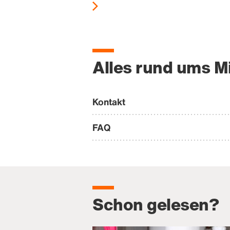
Alles rund ums M
Kontakt
FAQ
Schon gelesen?