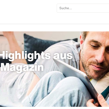
ighlights aus
-Magazin