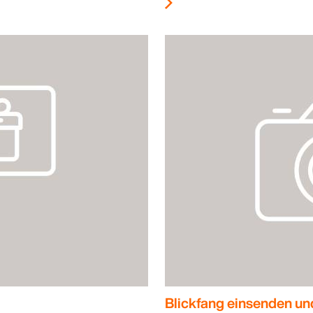
Blickfang einsenden un