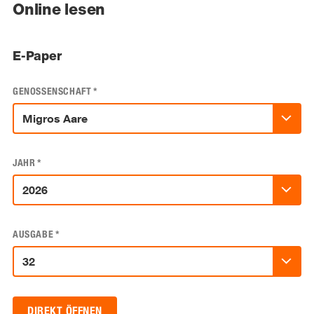
Online lesen
E-Paper
GENOSSENSCHAFT
*
JAHR
*
AUSGABE
*
DIREKT ÖFFNEN