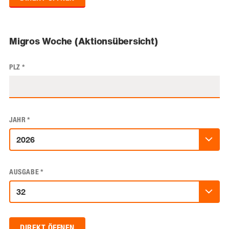
Migros Woche (Aktionsübersicht)
PLZ
*
JAHR
*
AUSGABE
*
DIREKT ÖFFNEN