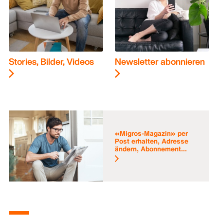
Stories, Bilder, Videos
Newsletter abonnieren
«Migros-Magazin» per
Post erhalten, Adresse
ändern, Abonnement...