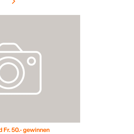
d Fr. 50.- gewinnen