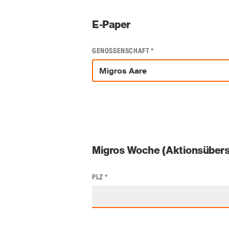
E-Paper
GENOSSENSCHAFT
*
Migros Woche (Aktionsübers
PLZ
*