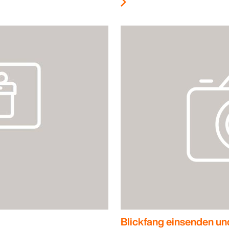
Blickfang einsenden un