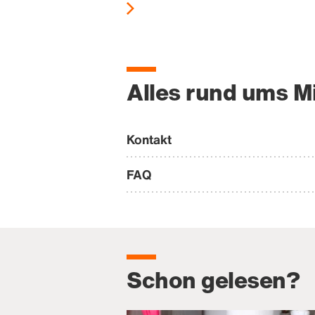
Alles rund ums M
Kontakt
FAQ
Schon gelesen?