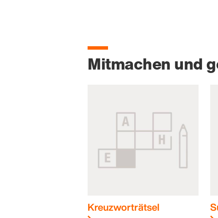
Mitmachen und 
Kreuzworträtsel
S