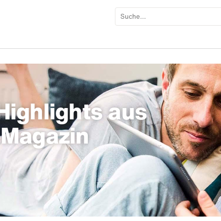
ighlights aus
-Magazin