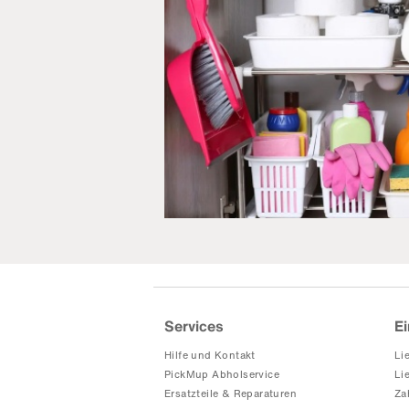
Services
Ei
Hilfe und Kontakt
Li
PickMup Abholservice
Li
Ersatzteile & Reparaturen
Za