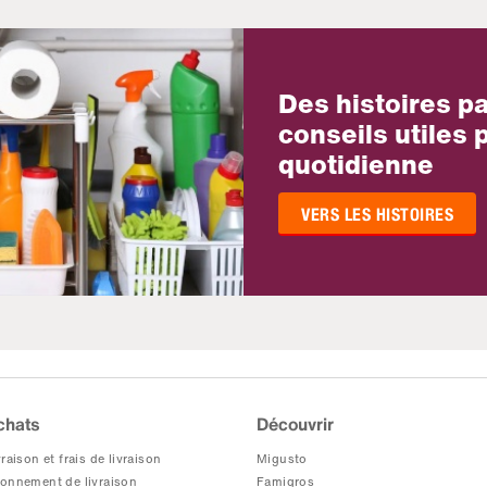
Des histoires p
conseils utiles p
quotidienne
VERS LES HISTOIRES
chats
Découvrir
raison et frais de livraison
Migusto
onnement de livraison
Famigros