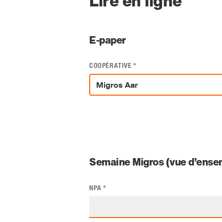
Lire en ligne
E-paper
COOPÉRATIVE
*
Semaine Migros (vue d’ensem
NPA
*