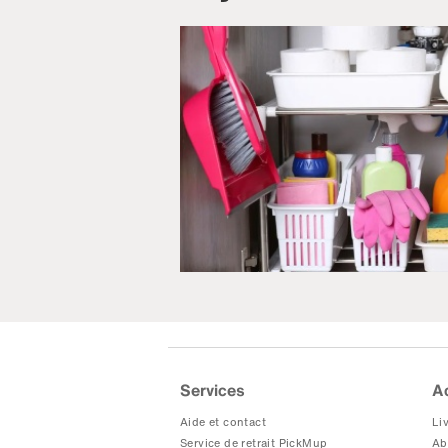
Services
A
Aide et contact
Liv
Service de retrait PickMup
Ab