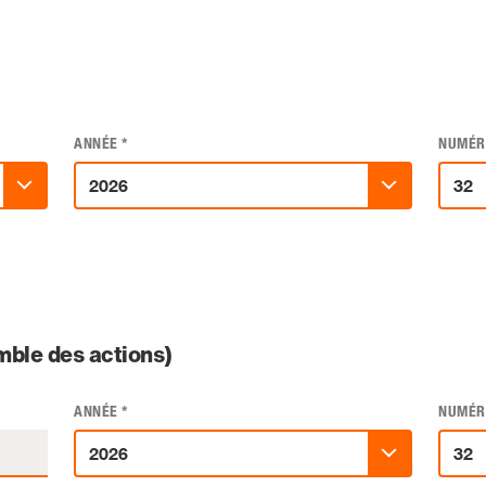
ANNÉE
*
NUMÉR
ble des actions)
ANNÉE
*
NUMÉR