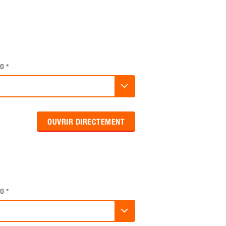
O
*
OUVRIR DIRECTEMENT
O
*