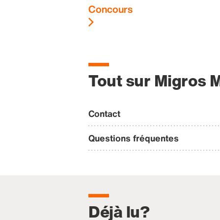
Concours
Tout sur Migros 
Contact
Questions fréquentes
Déjà lu?