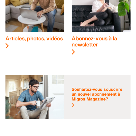
Articles, photos, vidéos
Abonnez-vous à la
newsletter
Souhaitez-vous souscrire
un nouvel abonnement à
Migros Magazine?