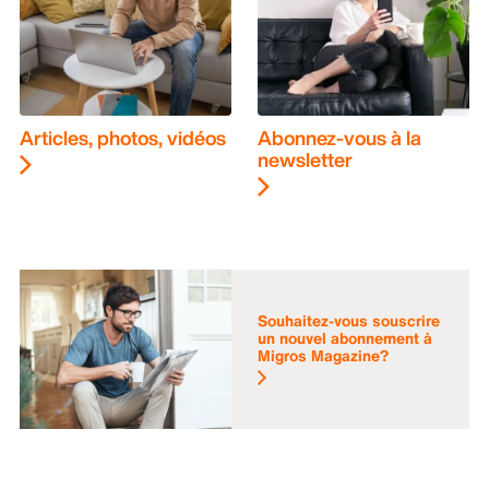
Articles, photos, vidéos
Abonnez-vous à la
newsletter
Souhaitez-vous souscrire
un nouvel abonnement à
Migros Magazine?