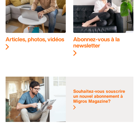
Articles, photos, vidéos
Abonnez-vous à la
newsletter
Souhaitez-vous souscrire
un nouvel abonnement à
Migros Magazine?