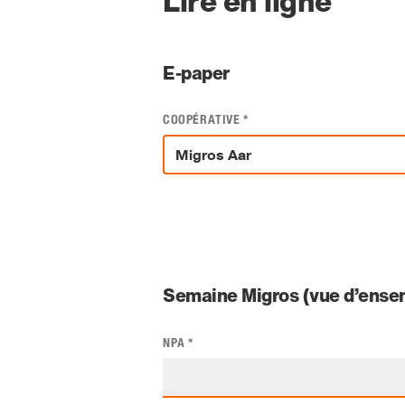
Lire en ligne
E-paper
COOPÉRATIVE
*
Semaine Migros (vue d’ensem
NPA
*