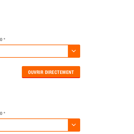
O
*
OUVRIR DIRECTEMENT
O
*