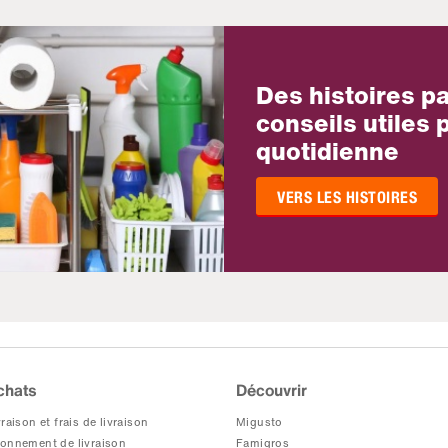
Des histoires p
conseils utiles p
quotidienne
VERS LES HISTOIRES
chats
Découvrir
raison et frais de livraison
Migusto
onnement de livraison
Famigros