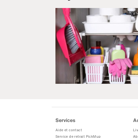
Services
A
Aide et contact
Liv
Service de retrait PickMup
Ab