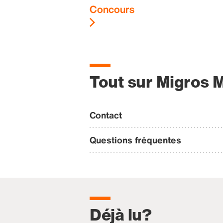
Concours
Tout sur Migros 
Contact
Questions fréquentes
Déjà lu?