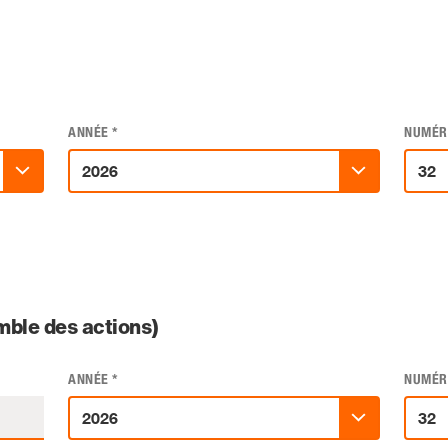
ANNÉE
*
NUMÉR
ble des actions)
ANNÉE
*
NUMÉR