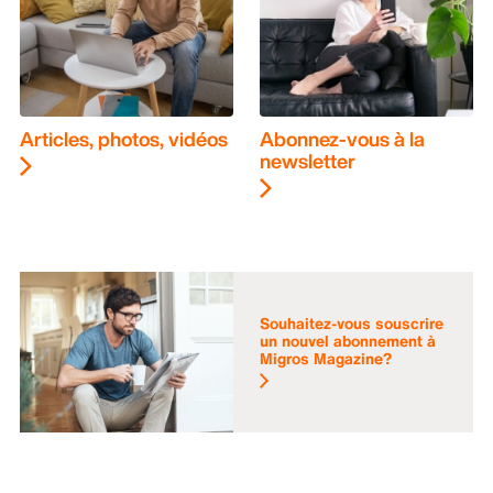
Articles, photos, vidéos
Abonnez-vous à la
newsletter
Souhaitez-vous souscrire
un nouvel abonnement à
Migros Magazine?