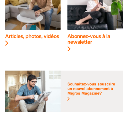
Articles, photos, vidéos
Abonnez-vous à la
newsletter
Souhaitez-vous souscrire
un nouvel abonnement à
Migros Magazine?