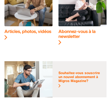
Articles, photos, vidéos
Abonnez-vous à la
newsletter
Souhaitez-vous souscrire
un nouvel abonnement à
Migros Magazine?