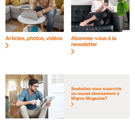
Articles, photos, vidéos
Abonnez-vous à la
newsletter
Souhaitez-vous souscrire
un nouvel abonnement à
Migros Magazine?