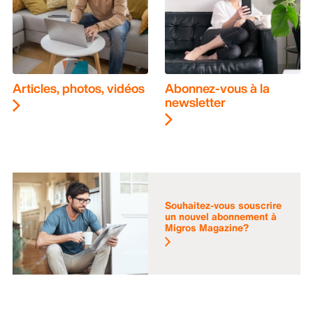
Articles, photos, vidéos
Abonnez-vous à la
newsletter
Souhaitez-vous souscrire
un nouvel abonnement à
Migros Magazine?