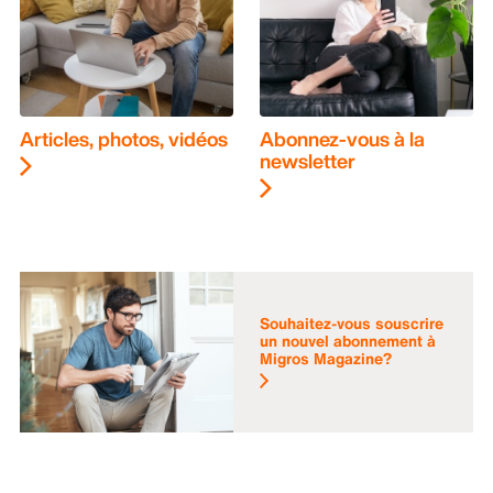
Articles, photos, vidéos
Abonnez-vous à la
newsletter
Souhaitez-vous souscrire
un nouvel abonnement à
Migros Magazine?