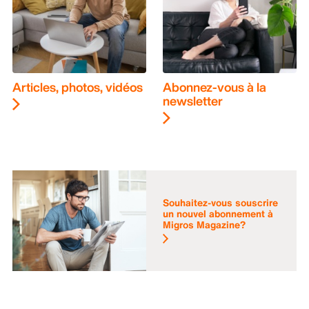
Articles, photos, vidéos
Abonnez-vous à la
newsletter
Souhaitez-vous souscrire
un nouvel abonnement à
Migros Magazine?