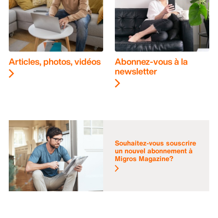
Articles, photos, vidéos
Abonnez-vous à la
newsletter
Souhaitez-vous souscrire
un nouvel abonnement à
Migros Magazine?