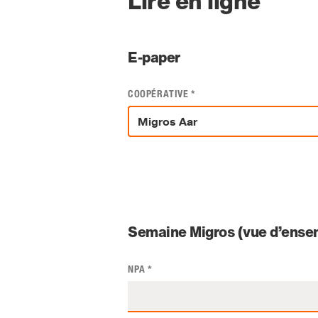
Lire en ligne
E-paper
COOPÉRATIVE
*
Semaine Migros (vue d’ensem
NPA
*