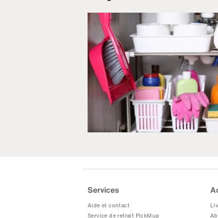
Services
A
Aide et contact
Liv
Service de retrait PickMup
Ab