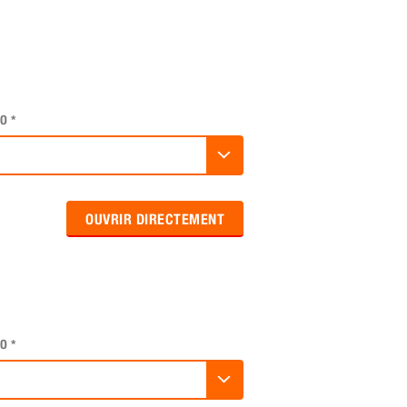
O
*
OUVRIR DIRECTEMENT
O
*