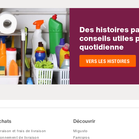
Des histoires p
conseils utiles p
quotidienne
VERS LES HISTOIRES
chats
Découvrir
raison et frais de livraison
Migusto
onnement de livraison
Famigros