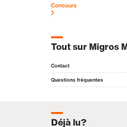
Concours
Tout sur Migros 
Contact
Questions fréquentes
Déjà lu?