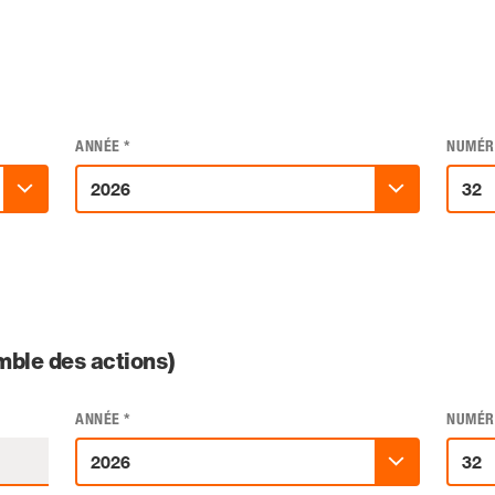
ANNÉE
*
NUMÉR
ble des actions)
ANNÉE
*
NUMÉR