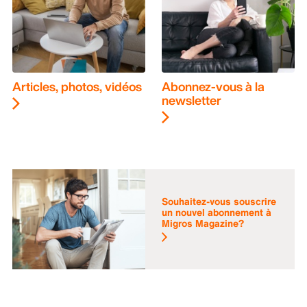
Articles, photos, vidéos
Abonnez-vous à la
newsletter
Souhaitez-vous souscrire
un nouvel abonnement à
Migros Magazine?